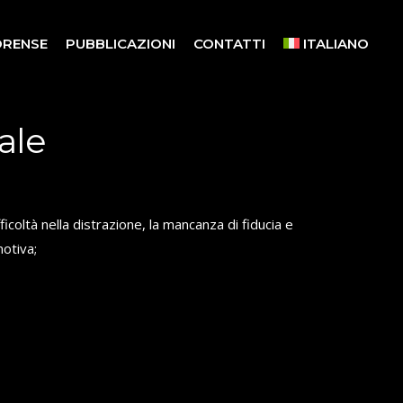
ORENSE
PUBBLICAZIONI
CONTATTI
ITALIANO
ale
icoltà nella distrazione, la mancanza di fiducia e
motiva;