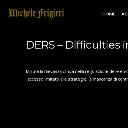
Skip
to
HOME
AB
main
content
DERS – Difficulties
Misura la rilevanza clinica nella regolazione delle em
l’accesso limitato alle strategie, la mancanza di con