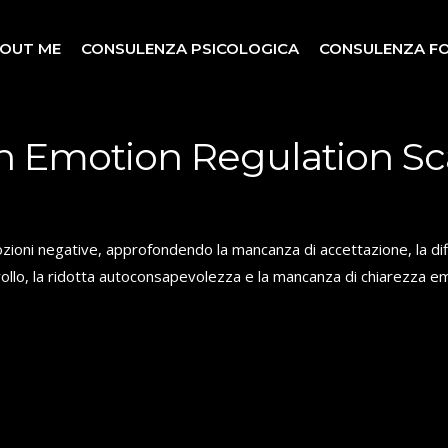
OUT ME
CONSULENZA PSICOLOGICA
CONSULENZA F
 in Emotion Regulation Sc
ozioni negative, approfondendo la mancanza di accettazione, la diff
trollo, la ridotta autoconsapevolezza e la mancanza di chiarezza e