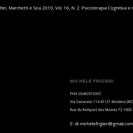
, Chiri, Marchetti e Sica 2010, Vol. 16, N. 2. Psicoterapia Cognitiva
MICHELE FRIGIERI
PIVA 03463010367
Via Ganaceto 114 41121 Modena (MO
Rue du Rempart des Moines 72 1000 -
E:
dr.michelefrigieri@gmail.com