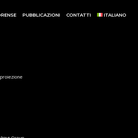
ORENSE
PUBBLICAZIONI
CONTATTI
ITALIANO
 proiezione
shing Group