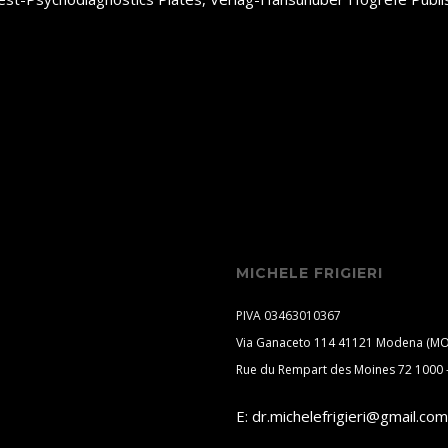
MICHELE FRIGIERI
PIVA 03463010367
Via Ganaceto 114 41121 Modena (MO
Rue du Rempart des Moines 72 1000 -
E:
dr.michelefrigieri@gmail.com