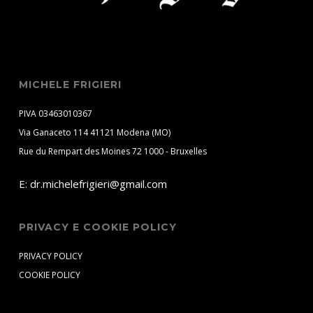
MICHELE FRIGIERI
PIVA 03463010367
Via Ganaceto 114 41121 Modena (MO)
Rue du Rempart des Moines 72 1000 - Bruxelles
E:
dr.michelefrigieri@gmail.com
PRIVACY E COOKIE POLICY
PRIVACY POLICY
COOKIE POLICY