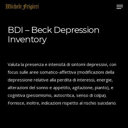
Men
Skip
to
main
content
BDI – Beck Depression
Inventory
Valuta la presenza e intensità di sintomi depressivi, con
focus sulle aree somatico-affettiva (modificazioni della
depressione relative alla perdita di interessi, energie,
alterazioni del sonno e appetito, agitazione, pianto), e
cognitiva (pessimismo, autocritica, senso di colpa).
Fornisce, inoltre, indicazioni rispetto al rischio suicidario.